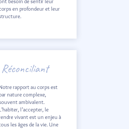
ont besoin de sentir leur
corps en profondeur et leur
structure.
Réconciliant
Notre rapport au corps est
par nature complexe,
souvent ambivalent.
L’habiter, l’accepter, le
rendre vivant est un enjeu à
tous les âges de la vie. Une