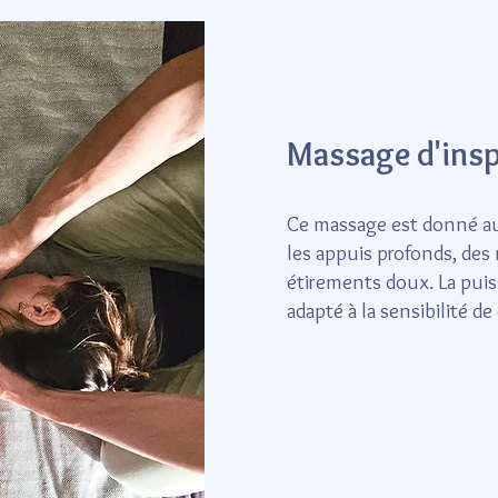
Massage d'insp
Ce massage est donné au s
les appuis profonds, des 
étirements doux. La pui
adapté à la sensibilité d