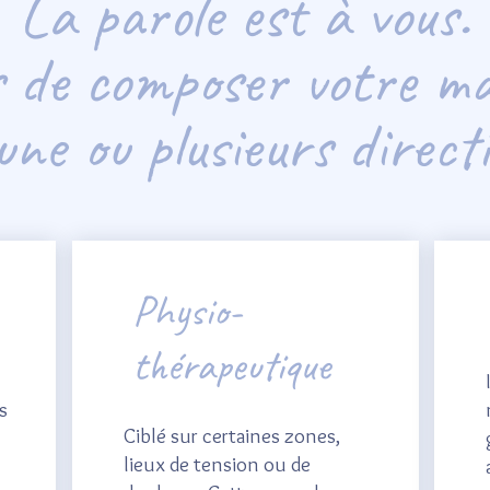
La parole est à vous.
s de composer votre ma
une ou plusieurs direct
Physio-
thérapeutique
s
Ciblé sur certaines zones,
lieux de tension ou de