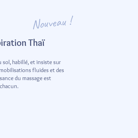
Nouveau !
iration Thaï
ol, habillé, et insiste sur
mobilisations fluides et des
ssance du massage est
e chacun.