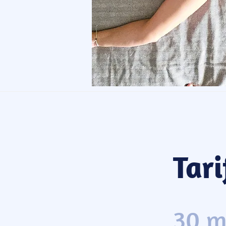
Tari
30 m