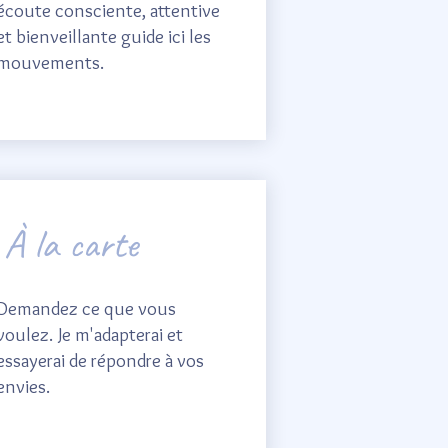
écoute consciente, attentive
et bienveillante guide ici les
mouvements.
À la carte
Demandez ce que vous
voulez. Je m'adapterai et
essayerai de répondre à vos
envies.