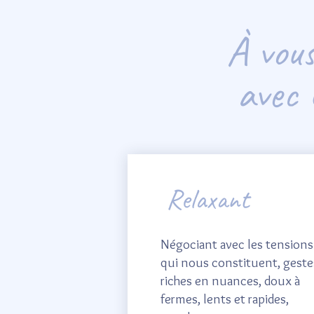
À vou
avec 
Relaxant
Négociant avec les tensions
qui nous constituent, geste
riches en nuances, doux à
fermes, lents et rapides,