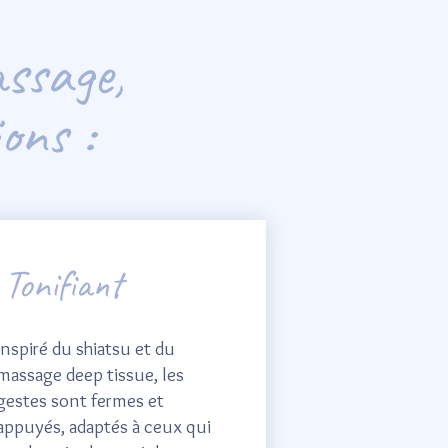
ssage,
ions :
Tonifiant
Inspiré du shiatsu et du
massage deep tissue, les
gestes sont fermes et
appuyés, adaptés à ceux qui