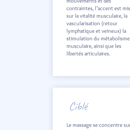
mouvements et des
contraintes, l’accent est mi
sur la vitalité musculaire, la
vascularisation (retour
lymphatique et veineux) la
stimulation du métabolisme
musculaire, ainsi que les
libertés articulaires.
Ciblé
Le massage se concentre su