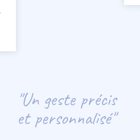
,
"Un geste précis
et personnalisé"